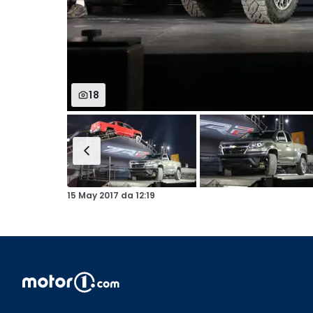
18
15 May 2017
da
12:19