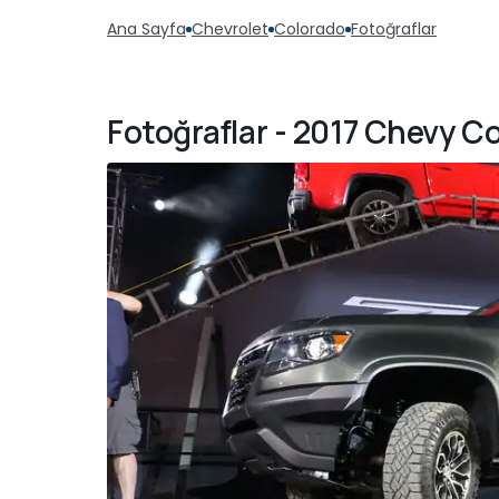
Ana Sayfa
Chevrolet
Colorado
Fotoğraflar
Fotoğraflar - 2017 Chevy C