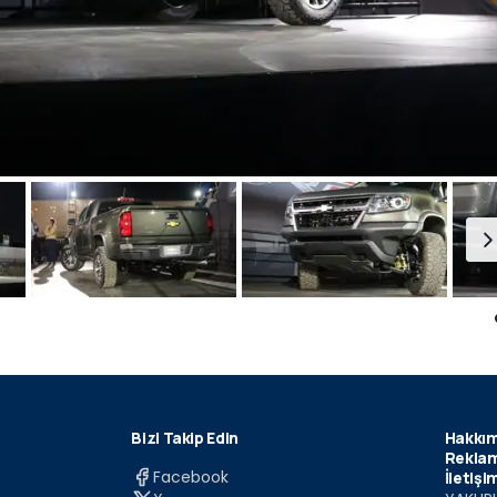
Bizi Takip Edin
Hakkım
Reklam
Facebook
İletişi