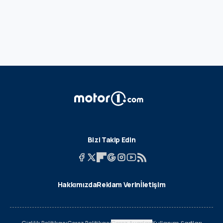
Bizi Takip Edin
Hakkımızda
Reklam Verin
İletişim