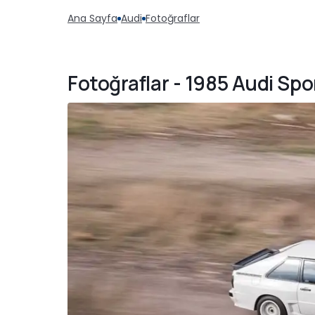
Ana Sayfa
Audi
Fotoğraflar
Fotoğraflar - 1985 Audi Sp