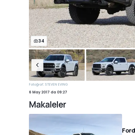
34
:
Fotoğraf
STEVEN EVING
6 May 2017
da
09:27
Makaleler
Ford