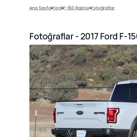
Ana Sayfa
Ford
F-150 Raptor
Fotoğraflar
Fotoğraflar - 2017 Ford F-15