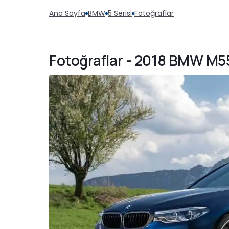
Ana Sayfa
BMW
5 Serisi
Fotoğraflar
Fotoğraflar - 2018 BMW M550