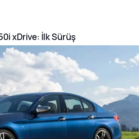
i xDrive: İlk Sürüş