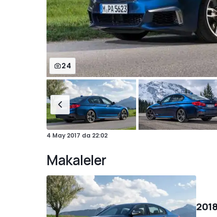
24
4 May 2017
da
22:02
Makaleler
2018