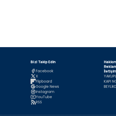
Bizi Takip Edin
Hakkım
Reklam
Facebook
İletişi
X
YAKUPL
Flipboard
KAPI N
Google News
BEYLİK
Instagram
YouTube
RSS