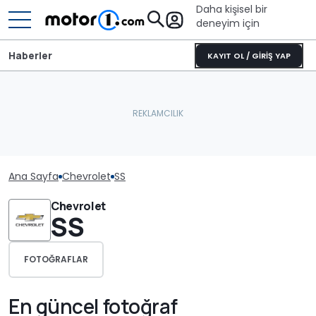
Daha kişisel bir
deneyim için
Haberler
KAYIT OL / GİRİŞ YAP
Ana Sayfa
Chevrolet
SS
Chevrolet
SS
FOTOĞRAFLAR
En güncel fotoğraf