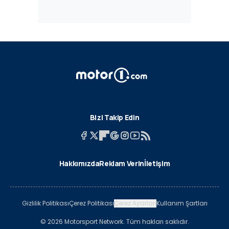
Bizi Takip Edin
Hakkımızda
Reklam Verin
İletişim
Gizlilik Politikası
Çerez Politikası
Çerez Ayarları
Kullanım Şartları
© 2026 Motorsport Network. Tüm hakları saklıdır.