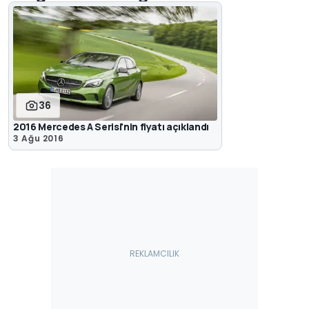
36
2016 Mercedes A Serisi'nin fiyatı açıklandı
3 Ağu 2016