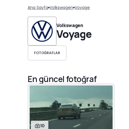
Ana Sayfa
Volkswagen
Voyage
Volkswagen
Voyage
FOTOĞRAFLAR
En güncel fotoğraf
10