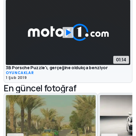
01:14
3B Porsche Puzzle'ı, gerçeğine oldukça benziyor
OYUNCAKLAR
1 Şub 2019
En güncel fotoğraf