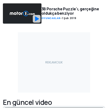
3B Porsche Puzzle'ı, gerçeğine
oldukça benziyor
OYUNCAKLAR
-
1 Şub 2019
En güncel video