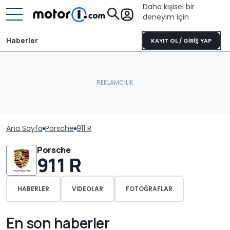
Daha kişisel bir
deneyim için
Haberler
KAYIT OL / GİRİŞ YAP
Ana Sayfa
Porsche
911 R
Porsche
911 R
HABERLER
VIDEOLAR
FOTOĞRAFLAR
En son haberler