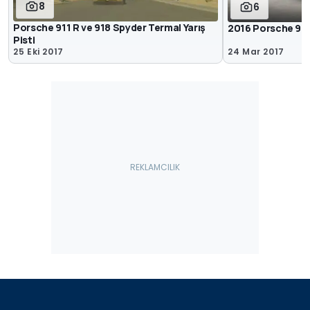
8
6
Porsche 911 R ve 918 Spyder Termal Yarış
2016 Porsche 911
Pisti
25 Eki 2017
24 Mar 2017