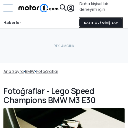
Daha kişisel bir
deneyim için
Haberler
KAYIT OL / GİRİŞ YAP
Ana Sayfa
BMW
Fotoğraflar
Fotoğraflar - Lego Speed
Champions BMW M3 E30