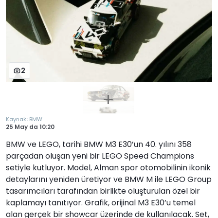
2
:
Kaynak
BMW
25 May
da
10:20
BMW ve LEGO, tarihi BMW M3 E30’un 40. yılını 358
parçadan oluşan yeni bir LEGO Speed Champions
setiyle kutluyor. Model, Alman spor otomobilinin ikonik
detaylarını yeniden üretiyor ve BMW M ile LEGO Group
tasarımcıları tarafından birlikte oluşturulan özel bir
kaplamayı tanıtıyor. Grafik, orijinal M3 E30’u temel
alan gerçek bir showcar üzerinde de kullanılacak. Set,