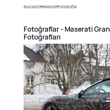
Ana Sayfa
Maserati
Fotoğraflar
Fotoğraflar - Maserati Gra
Fotoğrafları