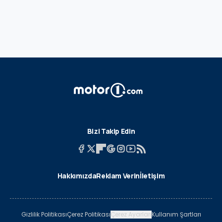
Bizi Takip Edin
Hakkımızda
Reklam Verin
İletişim
Gizlilik Politikası
Çerez Politikası
Çerez Ayarları
Kullanım Şartları