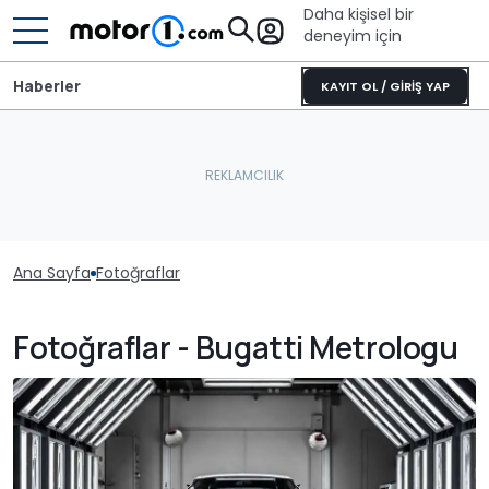
Daha kişisel bir
deneyim için
Haberler
KAYIT OL / GİRİŞ YAP
Ana Sayfa
Fotoğraflar
Fotoğraflar - Bugatti Metrologu