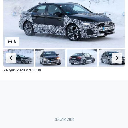
15
24 Şub 2023
da
19:09