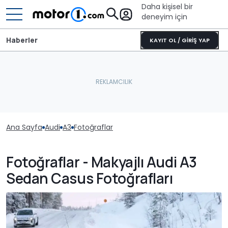
Daha kişisel bir
deneyim için
Haberler
KAYIT OL / GİRİŞ YAP
Ana Sayfa
Audi
A3
Fotoğraflar
Fotoğraflar - Makyajlı Audi A3
Sedan Casus Fotoğrafları