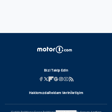
Bizi Takip Edin
Hakkımızda
Reklam Verin
İletişim