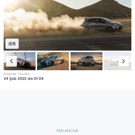
5
:
Kaynak
Toyota
24 Şub 2023
da
01:04