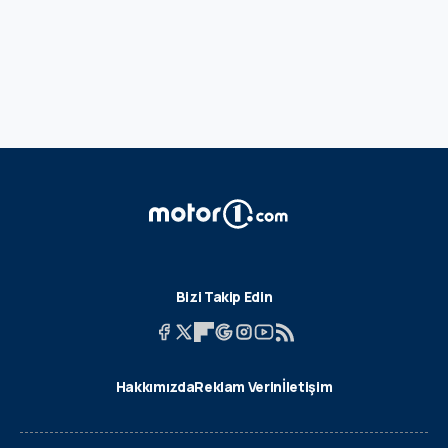
Bizi Takip Edin
Hakkımızda
Reklam Verin
İletişim