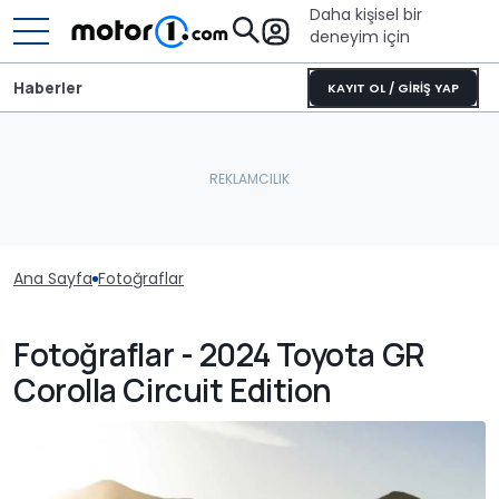
Daha kişisel bir
deneyim için
Haberler
KAYIT OL / GİRİŞ YAP
Ana Sayfa
Fotoğraflar
Fotoğraflar - 2024 Toyota GR
Corolla Circuit Edition