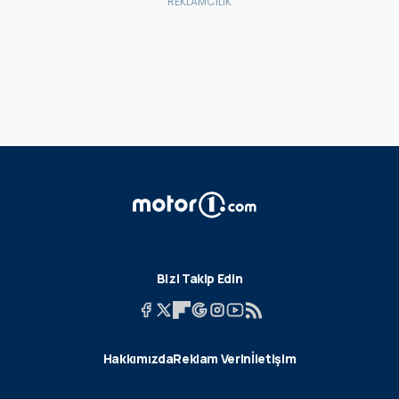
Bizi Takip Edin
Hakkımızda
Reklam Verin
İletişim