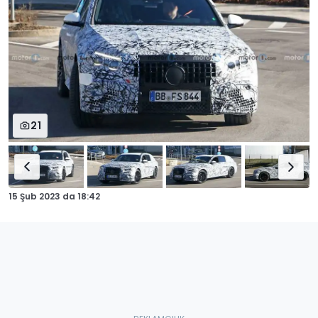
21
15 Şub 2023
da
18:42