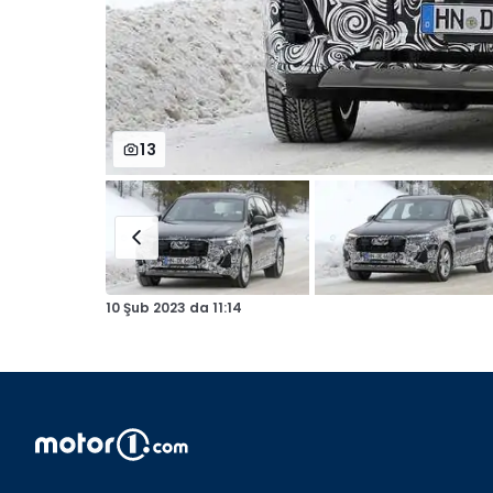
13
10 Şub 2023
da
11:14