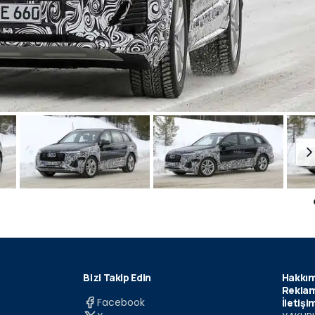
Bizi Takip Edin
Hakkım
Reklam
Facebook
İletişi