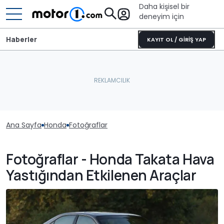
Daha kişisel bir
deneyim için
Haberler
KAYIT OL / GİRİŞ YAP
Ana Sayfa
Honda
Fotoğraflar
Fotoğraflar - Honda Takata Hava
Yastığından Etkilenen Araçlar