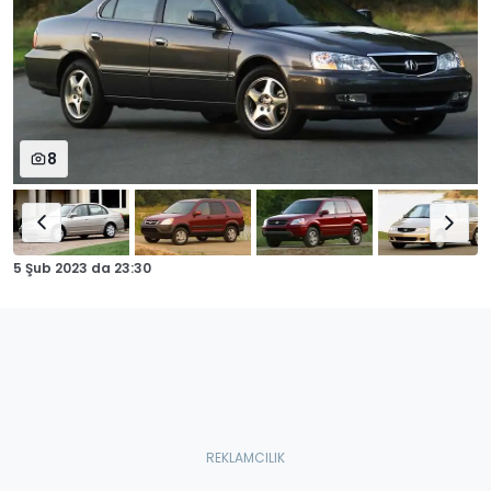
8
5 Şub 2023
da
23:30