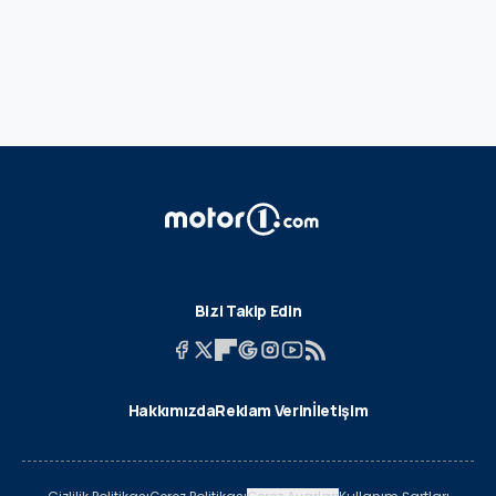
Bizi Takip Edin
Hakkımızda
Reklam Verin
İletişim