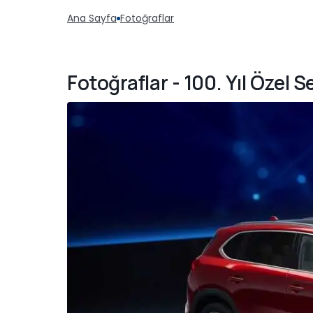
Ana Sayfa
Fotoğraflar
Fotoğraflar - 100. Yıl Özel S