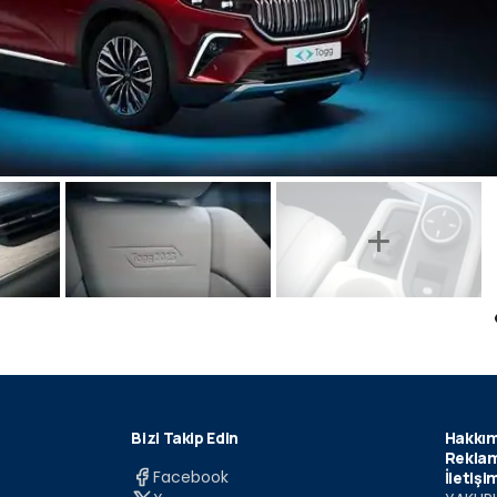
Bizi Takip Edin
Hakkım
Reklam
Facebook
İletişi