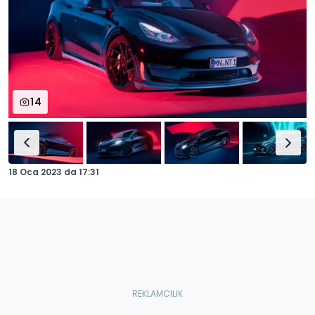
14
18 Oca 2023
da
17:31