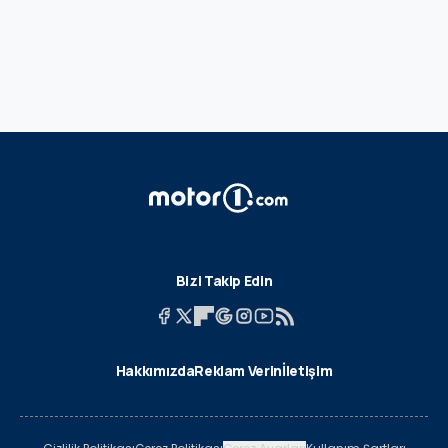
Bizi Takip Edin
Hakkımızda
Reklam Verin
İletişim