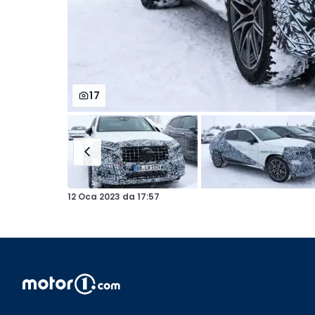
17
12 Oca 2023
da
17:57