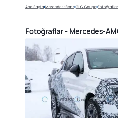
Ana Sayfa
Mercedes-Benz
GLC Coupe
Fotoğraflar
Fotoğraflar - Mercedes-AM