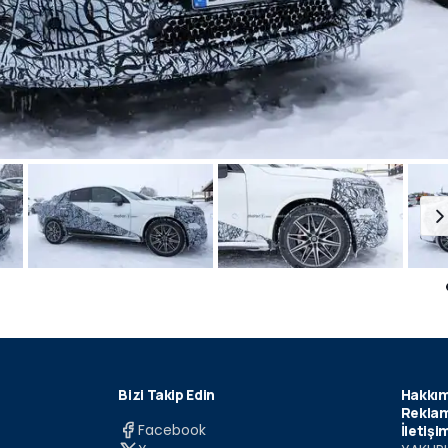
Bizi Takip Edin
Hakkım
Reklam
Facebook
İletişi