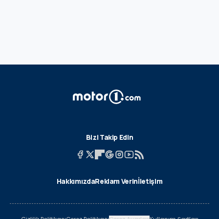
Bizi Takip Edin
Hakkımızda
Reklam Verin
İletişim