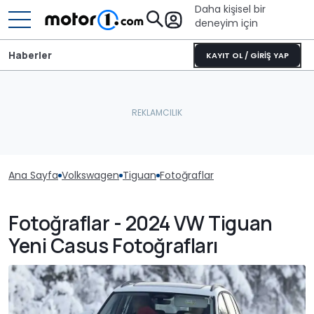
Daha kişisel bir
deneyim için
Haberler
KAYIT OL / GİRİŞ YAP
Ana Sayfa
Volkswagen
Tiguan
Fotoğraflar
Fotoğraflar - 2024 VW Tiguan
Yeni Casus Fotoğrafları