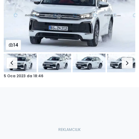
14
5 Oca 2023
da
18:46