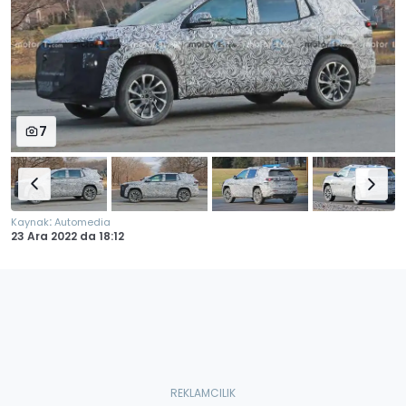
7
:
Kaynak
Automedia
23 Ara 2022
da
18:12