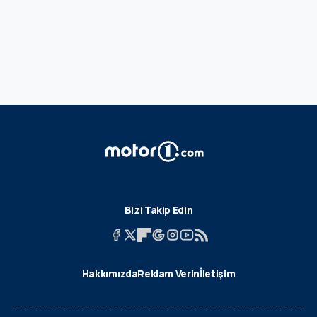
Bizi Takip Edin
Hakkımızda
Reklam Verin
İletişim