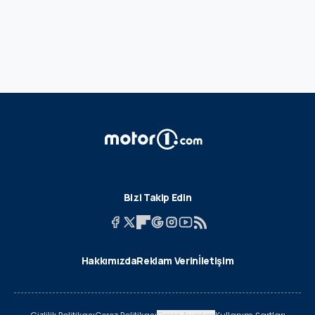
Bizi Takip Edin
Hakkımızda
Reklam Verin
İletişim