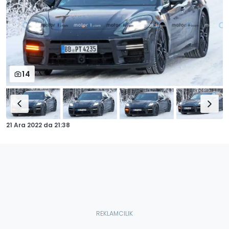
14
21 Ara 2022
da
21:38