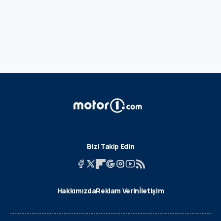
Bizi Takip Edin
Hakkımızda
Reklam Verin
İletişim