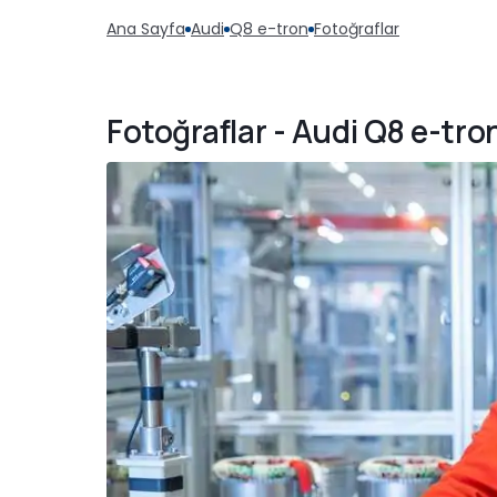
Ana Sayfa
Audi
Q8 e-tron
Fotoğraflar
Fotoğraflar - Audi Q8 e-tro