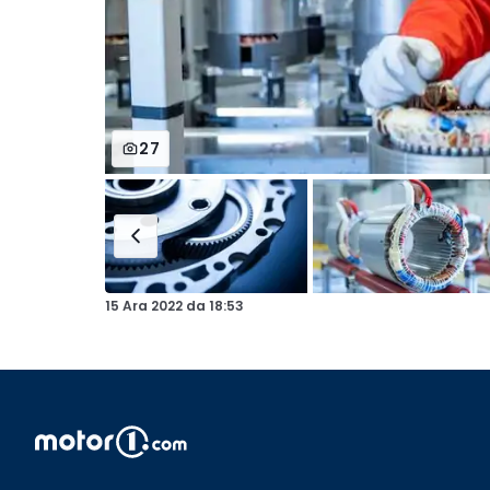
27
15 Ara 2022
da
18:53