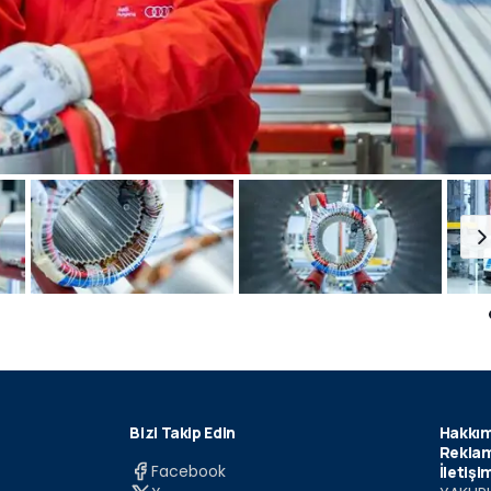
Bizi Takip Edin
Hakkım
Reklam
Facebook
İletişi