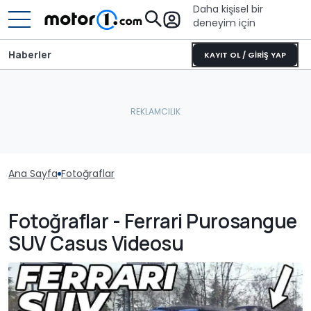
Daha kişisel bir
deneyim için
Haberler
KAYIT OL / GİRİŞ YAP
Ana Sayfa
Fotoğraflar
Fotoğraflar - Ferrari Purosangue
SUV Casus Videosu