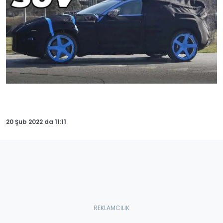
20 Şub 2022
da
11:11