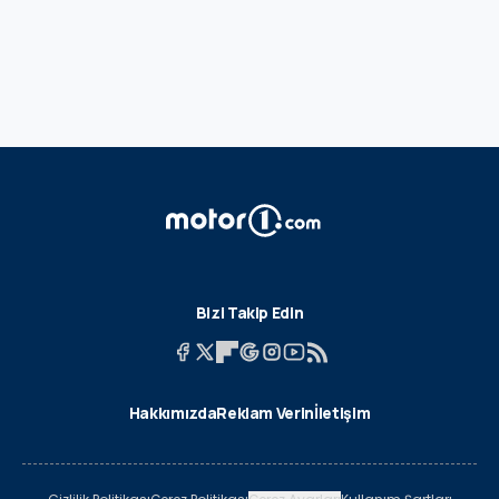
Bizi Takip Edin
Hakkımızda
Reklam Verin
İletişim