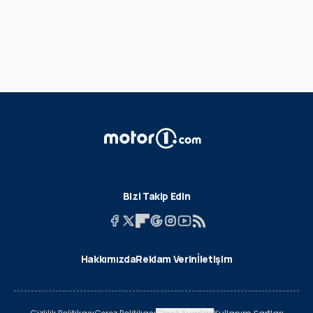
Bizi Takip Edin
Hakkımızda
Reklam Verin
İletişim