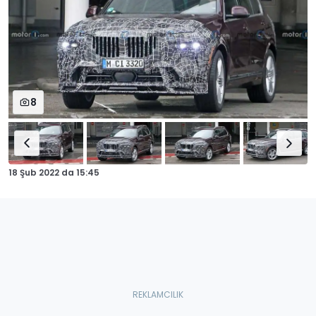
8
18 Şub 2022
da
15:45