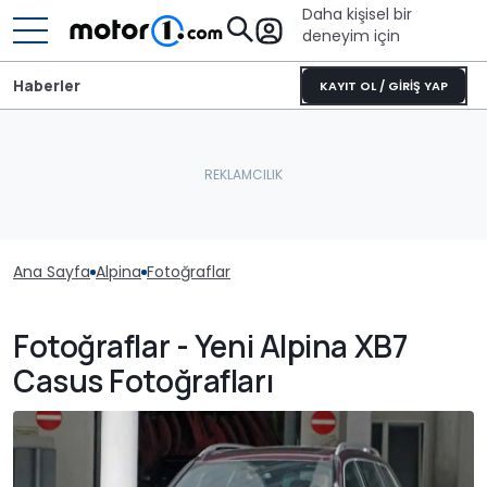
Daha kişisel bir
deneyim için
Haberler
KAYIT OL / GİRİŞ YAP
Ana Sayfa
Alpina
Fotoğraflar
Fotoğraflar - Yeni Alpina XB7
Casus Fotoğrafları