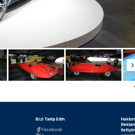
Bizi Takip Edin
Hakkım
Reklam
Facebook
İletişi