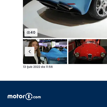
40
13 Şub 2022
da
11:56