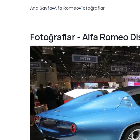
Ana Sayfa
Alfa Romeo
Fotoğraflar
Fotoğraflar - Alfa Romeo D