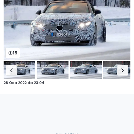
15
28 Oca 2022
da
23:04