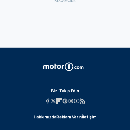
Bizi Takip Edin
Hakkımızda
Reklam Verin
İletişim