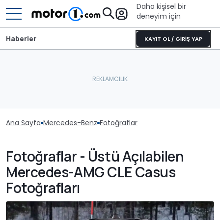
Daha kişisel bir
deneyim için
Haberler
KAYIT OL / GİRİŞ YAP
Ana Sayfa
Mercedes-Benz
Fotoğraflar
Fotoğraflar - Üstü Açılabilen
Mercedes-AMG CLE Casus
Fotoğrafları