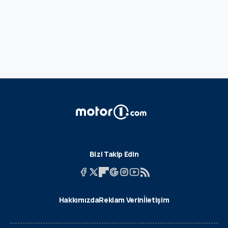
Bizi Takip Edin
Hakkımızda
Reklam Verin
İletişim