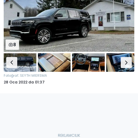
8
:
Fotoğraf
SEYTH MIERSMA
28 Oca 2022
da
01:37