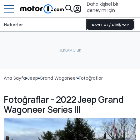
Daha kişisel bir
deneyim için
Haberler
KAYIT OL / GİRİŞ YAP
Ana Sayfa
Jeep
Grand Wagoneer
Fotoğraflar
Fotoğraflar - 2022 Jeep Grand
Wagoneer Series III