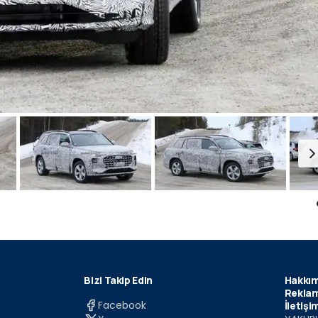
Bizi Takip Edin
Hakkım
Reklam
Facebook
İletişi