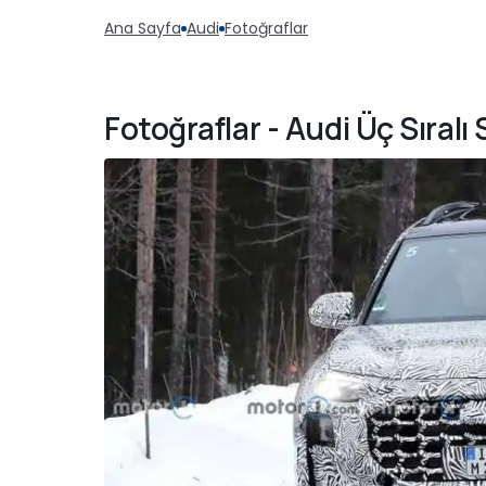
Ana Sayfa
Audi
Fotoğraflar
Fotoğraflar - Audi Üç Sıralı