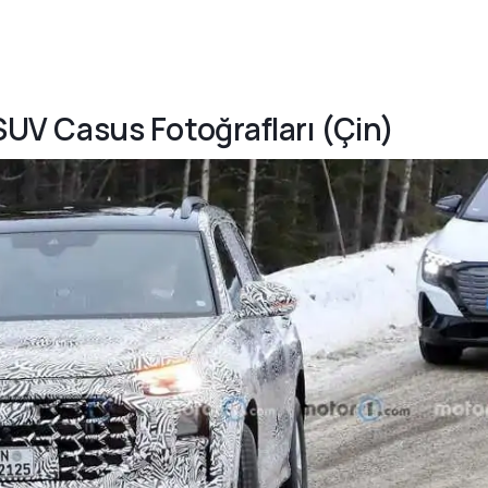
 SUV Casus Fotoğrafları (Çin)