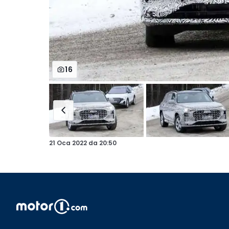
16
21 Oca 2022
da
20:50