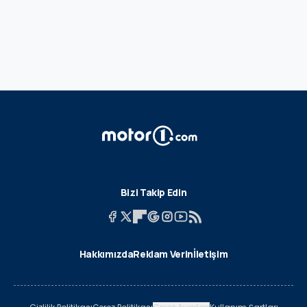
Bizi Takip Edin
Hakkımızda
Reklam Verin
İletişim