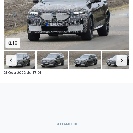
10
21 Oca 2022
da
17:01