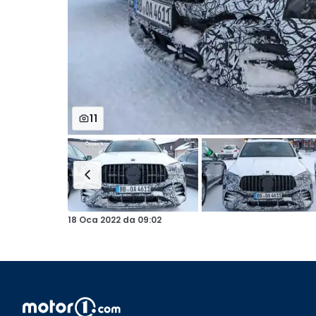
11
18 Oca 2022
da
09:02