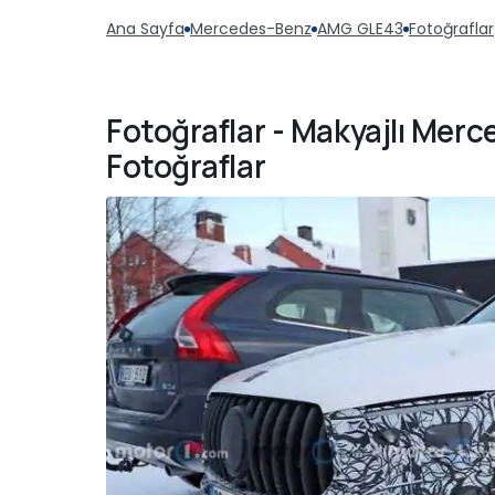
Ana Sayfa
Mercedes-Benz
AMG GLE43
Fotoğraflar
Fotoğraflar - Makyajlı Me
Fotoğraflar