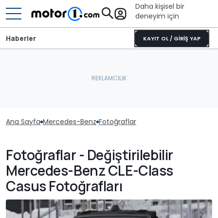
Daha kişisel bir
deneyim için
Haberler
KAYIT OL / GİRİŞ YAP
Ana Sayfa
Mercedes-Benz
Fotoğraflar
Fotoğraflar - Değiştirilebilir
Mercedes-Benz CLE-Class
Casus Fotoğrafları