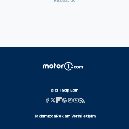
Bizi Takip Edin
Hakkımızda
Reklam Verin
İletişim