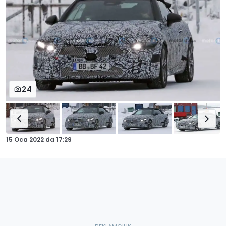
24
15 Oca 2022
da
17:29