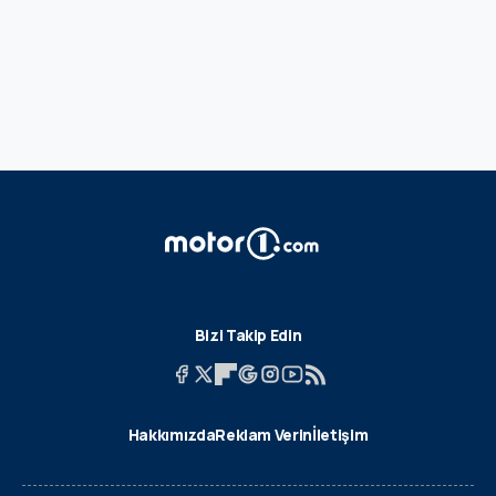
Bizi Takip Edin
Hakkımızda
Reklam Verin
İletişim