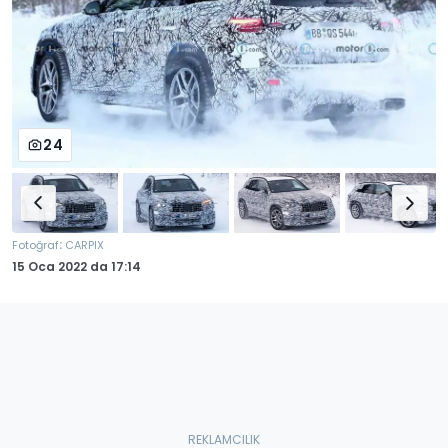
24
:
Fotoğraf
CARPIX
15 Oca 2022
da
17:14