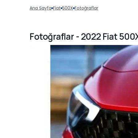
Ana Sayfa
Fiat
500X
Fotoğraflar
Fotoğraflar - 2022 Fiat 500