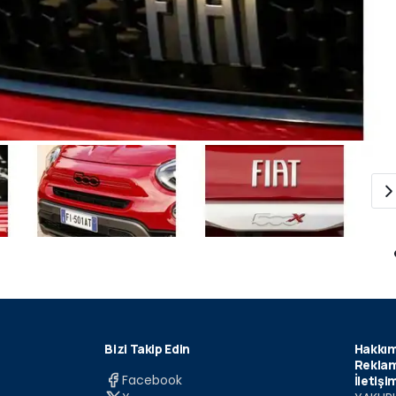
Bizi Takip Edin
Hakkım
Reklam
Facebook
İletişi