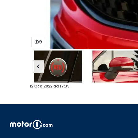
9
12 Oca 2022
da
17:39