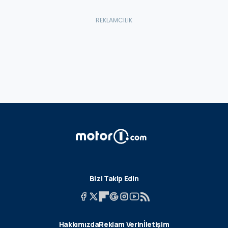
Bizi Takip Edin
Hakkımızda
Reklam Verin
İletişim