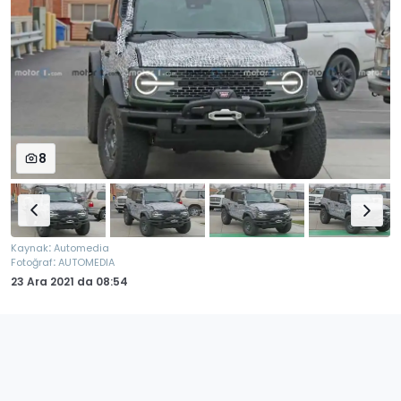
8
:
Kaynak
Automedia
:
Fotoğraf
AUTOMEDIA
23 Ara 2021
da
08:54