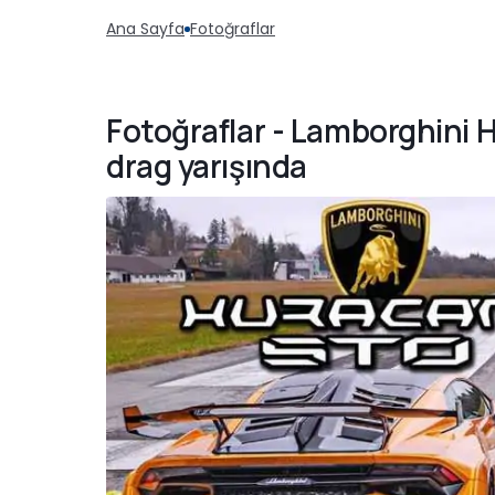
Ana Sayfa
Fotoğraflar
Fotoğraflar - Lamborghini
drag yarışında