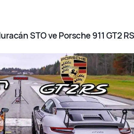
 Huracán STO ve Porsche 911 GT2 R