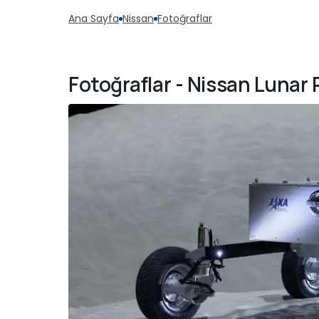
Ana Sayfa
Nissan
Fotoğraflar
Fotoğraflar - Nissan Lunar 