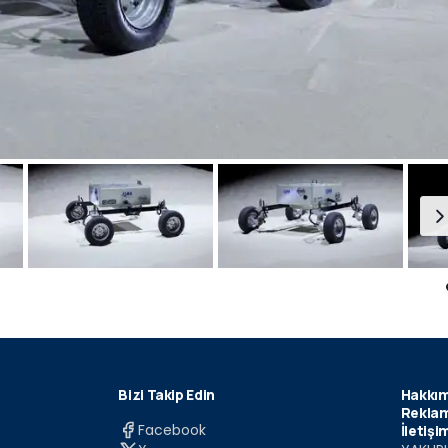
Bizi Takip Edin
Hakkım
Reklam
Facebook
İletişi