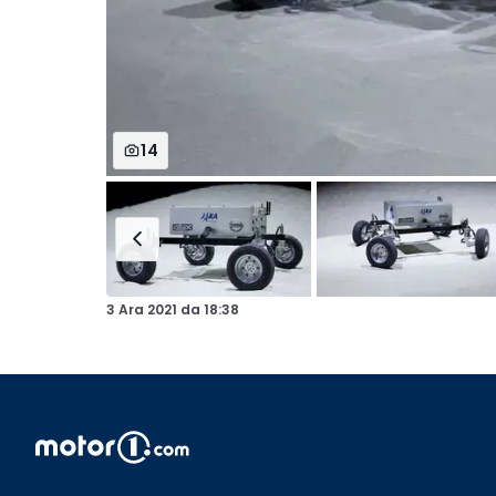
14
3 Ara 2021
da
18:38