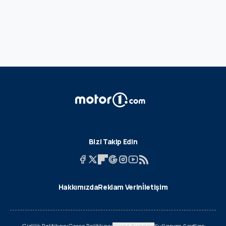
Bizi Takip Edin
Hakkımızda
Reklam Verin
İletişim