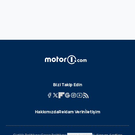
Bizi Takip Edin
Hakkımızda
Reklam Verin
İletişim