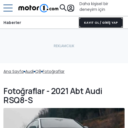
Daha kişisel bir
deneyim için
Haberler
KAYIT OL / GİRİŞ YAP
Ana Sayfa
Audi
Q8
Fotoğraflar
Fotoğraflar - 2021 Abt Audi
RSQ8-S