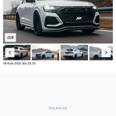
8
18 Kas 2021
da
23:10