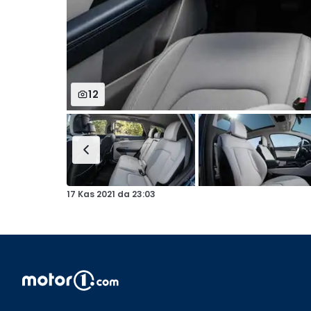
12
17 Kas 2021
da
23:03