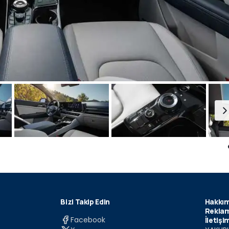
Bizi Takip Edin
Hakkım
Reklam
Facebook
İletişi