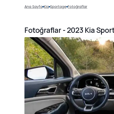
Ana Sayfa
Kia
Sportage
Fotoğraflar
Fotoğraflar - 2023 Kia Spor