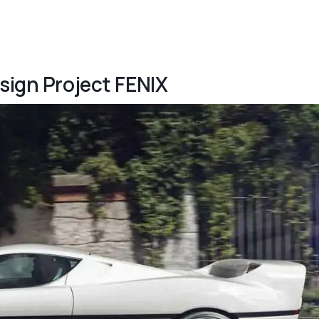
esign Project FENIX