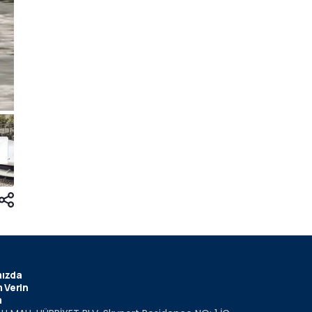
ızda
 Verin
m