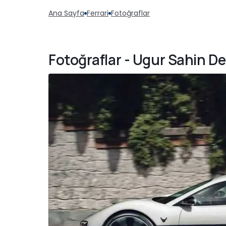
Ana Sayfa
Ferrari
Fotoğraflar
Fotoğraflar - Ugur Sahin D