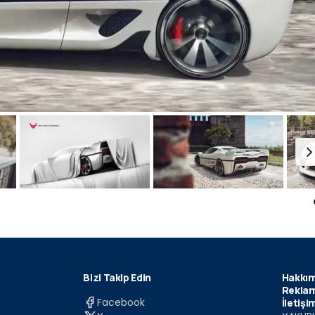
Bizi Takip Edin
Hakkım
Reklam
Facebook
İletişi