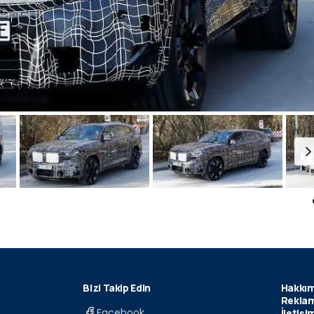
Bizi Takip Edin
Hakkım
Reklam
Facebook
İletişi