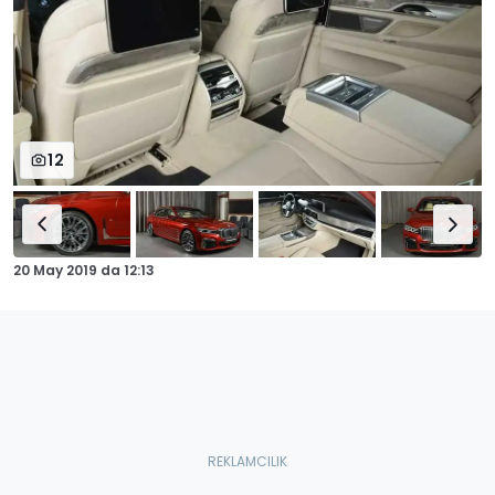
12
20 May 2019
da
12:13