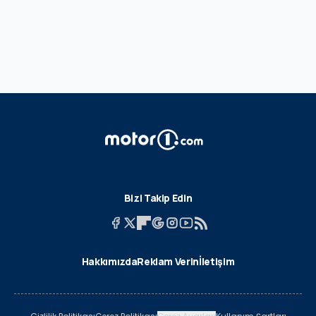
Bizi Takip Edin
Hakkımızda
Reklam Verin
İletişim