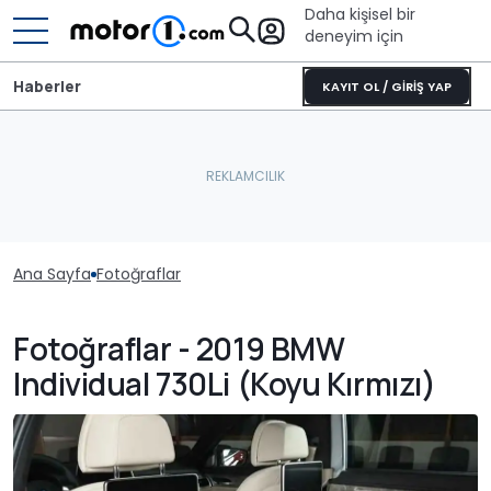
Daha kişisel bir
deneyim için
Haberler
KAYIT OL / GİRİŞ YAP
Ana Sayfa
Fotoğraflar
Fotoğraflar - 2019 BMW
Individual 730Li (Koyu Kırmızı)