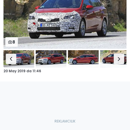
8
20 May 2019
da
11:46