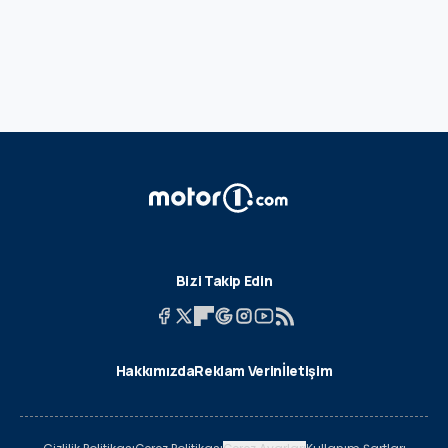
Bizi Takip Edin
Hakkımızda
Reklam Verin
İletişim