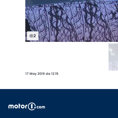
2
17 May 2019
da
12:15