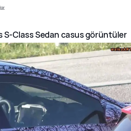
lar
es S-Class Sedan casus görüntüler