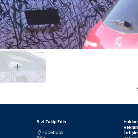
Bizi Takip Edin
Hakkım
Reklam
Facebook
İletişi