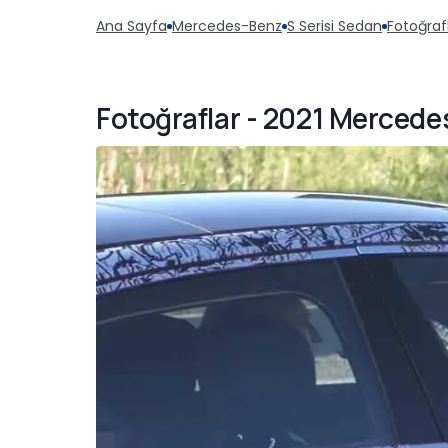
Ana Sayfa
Mercedes-Benz
S Serisi Sedan
Fotoğraf
Fotoğraflar - 2021 Merced