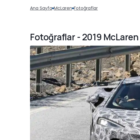
Ana Sayfa
McLaren
Fotoğraflar
Fotoğraflar - 2019 McLaren