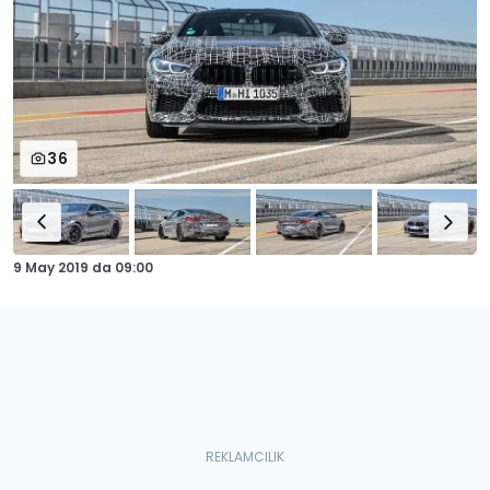
36
9 May 2019
da
09:00