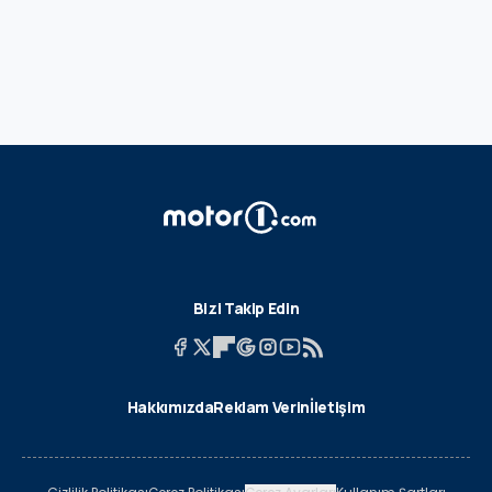
Bizi Takip Edin
Hakkımızda
Reklam Verin
İletişim