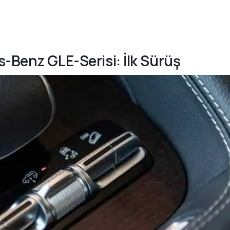
-Benz GLE-Serisi: İlk Sürüş