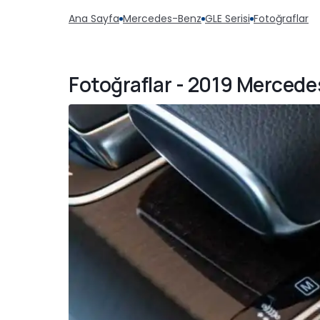
Ana Sayfa
Mercedes-Benz
GLE Serisi
Fotoğraflar
Fotoğraflar - 2019 Mercedes