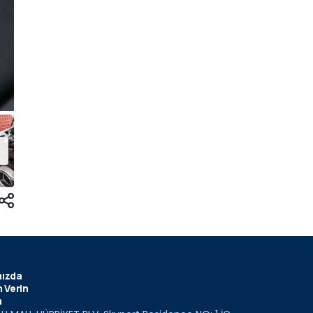
ızda
 Verin
m