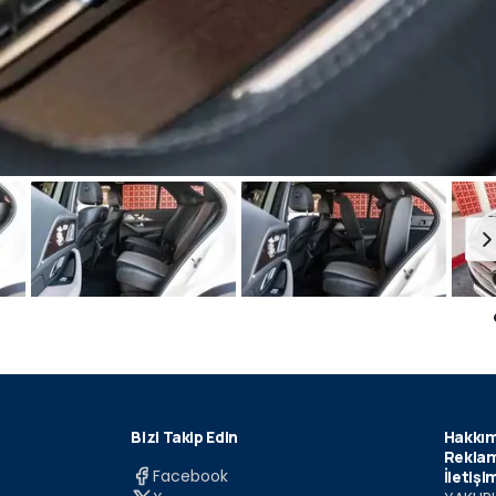
Bizi Takip Edin
Hakkım
Reklam
Facebook
İletişi