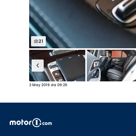
21
2 May 2019
da
09:25